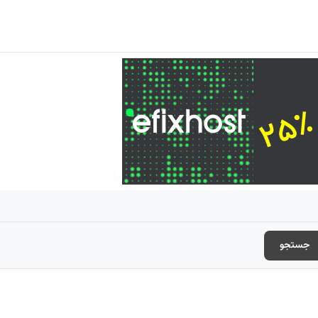
جستجو