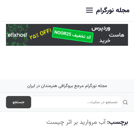
اصلی
مجله نورگرام
مجله نورگرام مرجع بیوگرافی هنرمندان در ایران
جستجو
برچسب:
آب مروارید بر اثر چیست