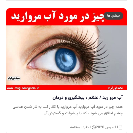
بیماری ها
آب مروارید / علائم ، پیشگیری و درمان
همه چیز در مورد آب مروارید آب مروارید یا کاتاراکت به تار شدن عدسی
چشم اطلاق می شود ، که با پیشرفت و گسترش آن…
11 مارس, 2020
1 دقیقه مطالعه