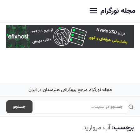
اصلی
مجله نورگرام
مجله نورگرام مرجع بیوگرافی هنرمندان در ایران
جستجو
برچسب:
آب مروارید