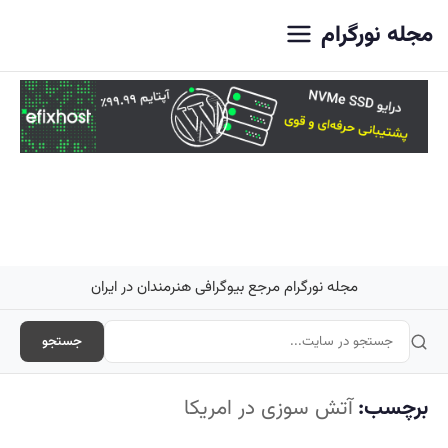
اصلی
مجله نورگرام
مجله نورگرام مرجع بیوگرافی هنرمندان در ایران
جستجو
برچسب:
آتش سوزی در امریکا