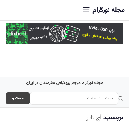
اصلی
مجله نورگرام
مجله نورگرام مرجع بیوگرافی هنرمندان در ایران
جستجو
برچسب:
آج تایر