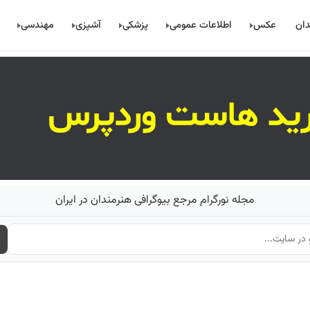
دان
عکس
اطلاعات عمومی
پزشکی
آشپزی
مهندسی
مجله نورگرام مرجع بیوگرافی هنرمندان در ایران