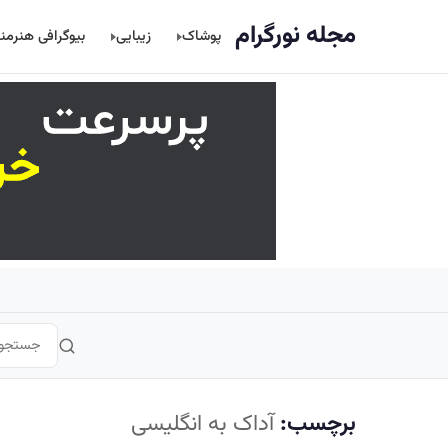
اصلی
مجله نورگرام
پوشاک
زیبایی
بیوگرافی هنرمن
برچسب:
آداک به انگلیسی