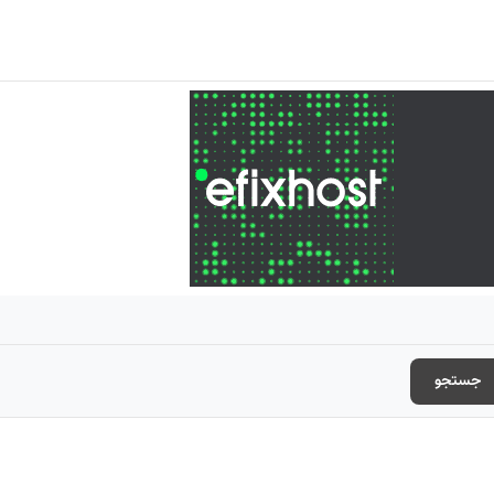
جستجو