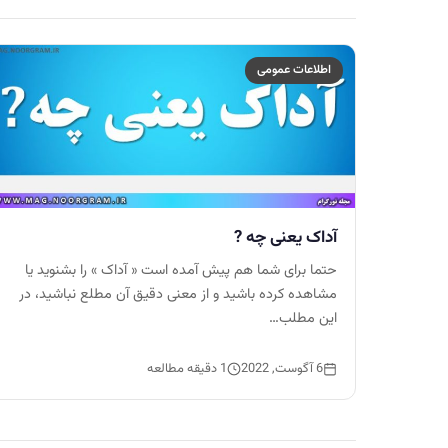
اطلاعات عمومی
آداک یعنی چه ?
حتما برای شما هم پیش آمده است « آداک » را بشنوید یا
مشاهده کرده باشید و از معنی دقیق آن مطلع نباشید، در
این مطلب…
6 آگوست, 2022
1 دقیقه مطالعه