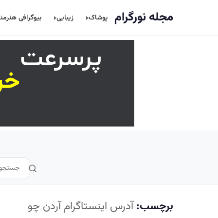
اصلی
مجله نورگرام
پوشاک
زیبایی
بیوگرافی هنرمن
برچسب:
آدرس اینستاگرام آردن چو