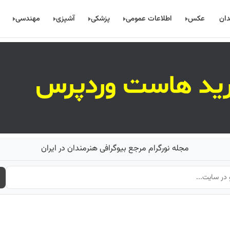
دان
عکس
اطلاعات عمومی
پزشکی
آشپزی
مهندسی
مجله نورگرام مرجع بیوگرافی هنرمندان در ایران