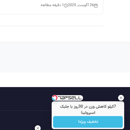
26 آگوست, 2025
1 دقیقه مطالعه
7کیلو کاهش وزن در 30روز با جلبک
اسپرولینا
تخفیف ویژه!