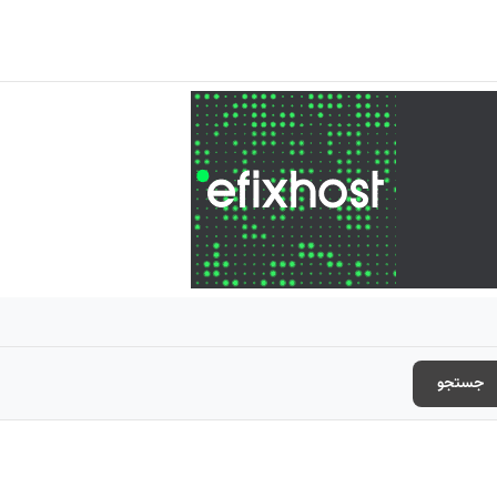
جستجو