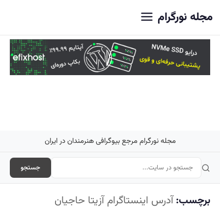
اصلی
مجله نورگرام
مجله نورگرام مرجع بیوگرافی هنرمندان در ایران
جستجو
برچسب:
آدرس اینستاگرام آزیتا حاجیان