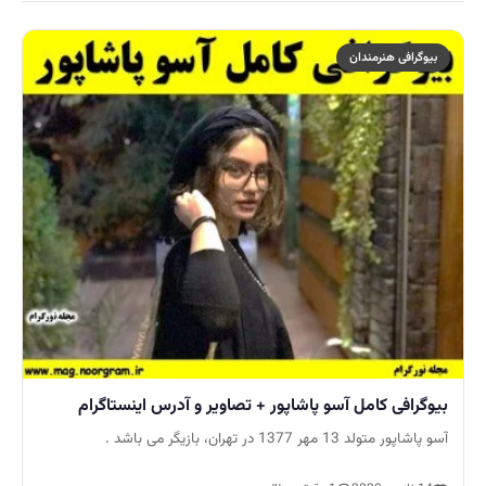
بیوگرافی هنرمندان
بیوگرافی کامل آسو پاشاپور + تصاویر و آدرس اینستاگرام
آسو پاشاپور متولد 13 مهر 1377 در تهران، بازیگر می باشد .