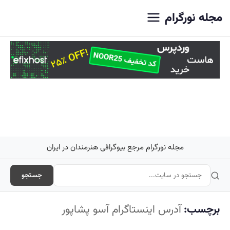
اصلی
مجله نورگرام
مجله نورگرام مرجع بیوگرافی هنرمندان در ایران
جستجو
برچسب:
آدرس اینستاگرام آسو پشاپور