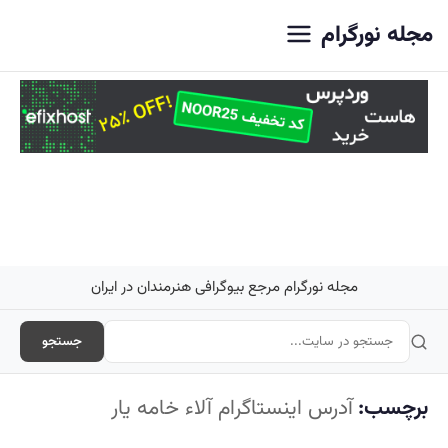
اصلی
مجله نورگرام
مجله نورگرام مرجع بیوگرافی هنرمندان در ایران
جستجو
برچسب:
آدرس اینستاگرام آلاء خامه یار