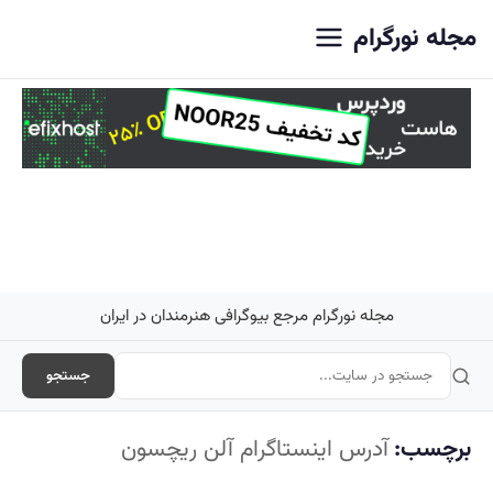
اصلی
مجله نورگرام
مجله نورگرام مرجع بیوگرافی هنرمندان در ایران
جستجو
برچسب:
آدرس اینستاگرام آلن ریچسون