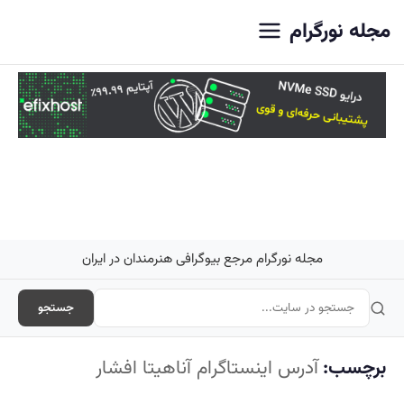
اصلی
مجله نورگرام
مجله نورگرام مرجع بیوگرافی هنرمندان در ایران
جستجو
برچسب:
آدرس اینستاگرام آناهیتا افشار