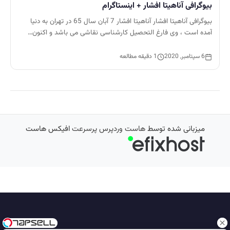
بیوگرافی آناهیتا افشار + اینستاگرام
بیوگرافی آناهیتا افشار آناهیتا افشار 7 آبان سال 65 در تهران به دنیا
آمده است ، وی فارغ التحصیل کارشناسی نقاشی می باشد و اکنون…
6 سپتامبر, 2020
1 دقیقه مطالعه
میزبانی شده توسط
هاست وردپرس پرسرعت
افیکس هاست