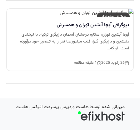
بیوگرافی هنرمندان
بیوگرافی آیچا آیشین توران و همسرش
آیچا آیشین توران، ستاره درخشان آسمان بازیگری ترکیه، با لبخندی
دلنشین و بازیگری گیرا، قلب میلیون‌ها نفر را به تسخیر خود درآورده
است. او که…
26 ژانویه, 2025
1 دقیقه مطالعه
میزبانی شده توسط
هاست وردپرس پرسرعت
افیکس هاست