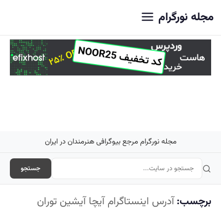
اصلی
مجله نورگرام
مجله نورگرام مرجع بیوگرافی هنرمندان در ایران
جستجو
برچسب:
آدرس اینستاگرام آیچا آیشین توران