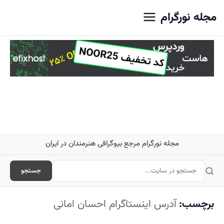
اصلی
مجله نورگرام
مجله نورگرام مرجع بیوگرافی هنرمندان در ایران
جستجو
برچسب:
آدرس اینستاگرام احسان امانی