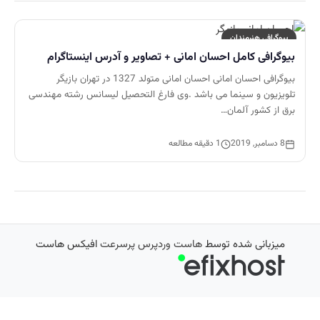
بیوگرافی هنرمندان
بیوگرافی کامل احسان امانی + تصاویر و آدرس اینستاگرام
بیوگرافی احسان امانی احسان امانی متولد 1327 در تهران بازیگر
تلویزیون و سینما می باشد .وی فارغ التحصیل لیسانس رشته مهندسی
برق از کشور آلمان…
8 دسامبر, 2019
1 دقیقه مطالعه
میزبانی شده توسط
هاست وردپرس پرسرعت
افیکس هاست