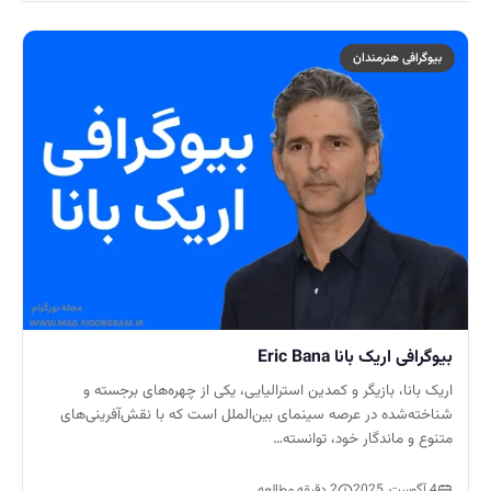
بیوگرافی هنرمندان
بیوگرافی اریک بانا Eric Bana
اریک بانا، بازیگر و کمدین استرالیایی، یکی از چهره‌های برجسته و
شناخته‌شده در عرصه سینمای بین‌الملل است که با نقش‌آفرینی‌های
متنوع و ماندگار خود، توانسته…
4 آگوست, 2025
2 دقیقه مطالعه