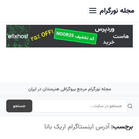
اصلی
مجله نورگرام
مجله نورگرام مرجع بیوگرافی هنرمندان در ایران
جستجو
برچسب:
آدرس اینستاگرام اریک بانا