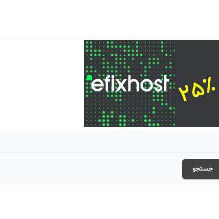
جستجو