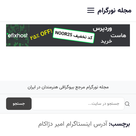
اصلی
مجله نورگرام
مجله نورگرام مرجع بیوگرافی هنرمندان در ایران
جستجو
برچسب:
آدرس اینستاگرام امیر دژاکام