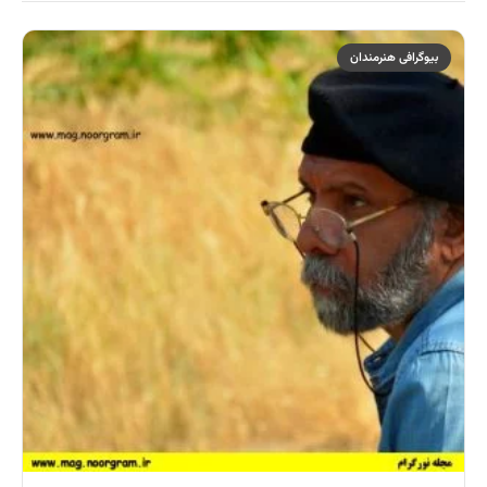
بیوگرافی هنرمندان