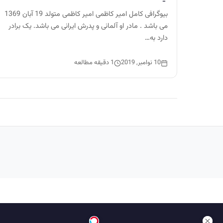
بیوگرافی کامل امیر کاظمی امیر کاظمی متولد 19 آبان 1369
می باشد . مادر او آلمانی و پدرش ایرانی می باشد. یک برادر
دارد به…
10 نوامبر, 2019
1 دقیقه مطالعه