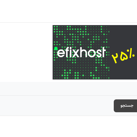
جستجو