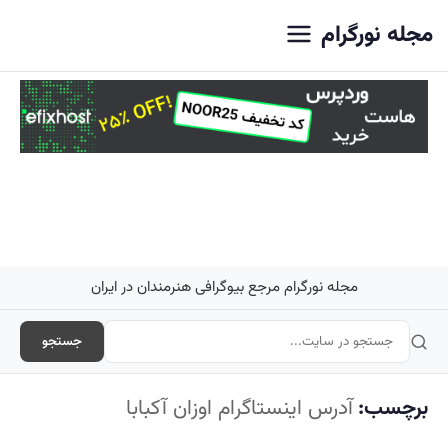
اصلی
مجله نورگرام
مجله نورگرام مرجع بیوگرافی هنرمندان در ایران
جستجو
برچسب:
آدرس اینستاگرام اوزان آکبابا