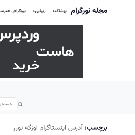
اصلی
مجله نورگرام
پوشاک
زیبایی
بیوگرافی هنرمن
برچسب:
آدرس اینستاگرام اوزگه تورر