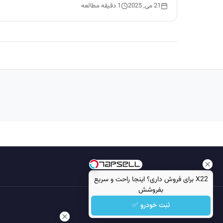
21 می, 2025
1 دقیقه مطالعه
X22 برای فروش داری؟ اینجا راحت و سریع
بفروشش
ثبت خودرو ✅