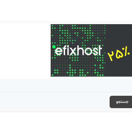
جستجو