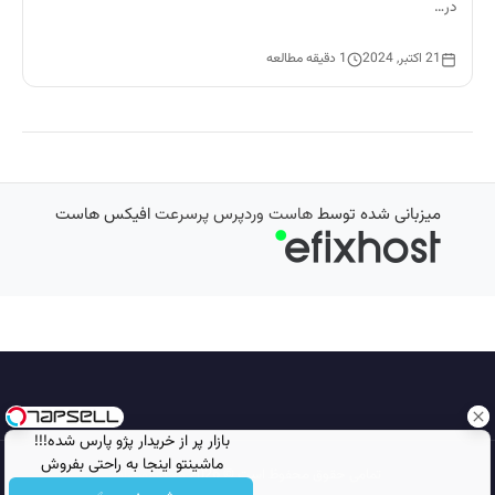
در…
21 اکتبر, 2024
1 دقیقه مطالعه
میزبانی شده توسط
هاست وردپرس پرسرعت
افیکس هاست
بازار پر از خریدار پژو پارس شده!!!
ماشینتو اینجا به راحتی بفروش
تمامی حقوق محفوظ است © 2026
مجله نورگرام