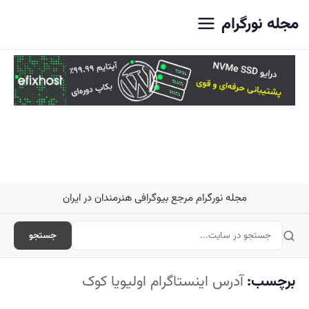
اصلی
مجله نورگرام
مجله نورگرام مرجع بیوگرافی هنرمندان در ایران
جستجو
برچسب:
آدرس اینستاگرام اولیویا کوک