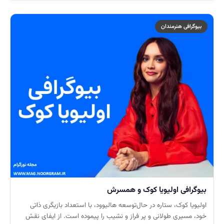
بیوگرافی هنرمندان
بیوگرافی اولیویا کوک و همسرش
اولیویا کوک، ستاره در حال‌توسعه هالیوود، با استعداد بازیگری ذاتی
خود، مسیری طولانی و پر فراز و نشیب را پیموده است. از ایفای نقش