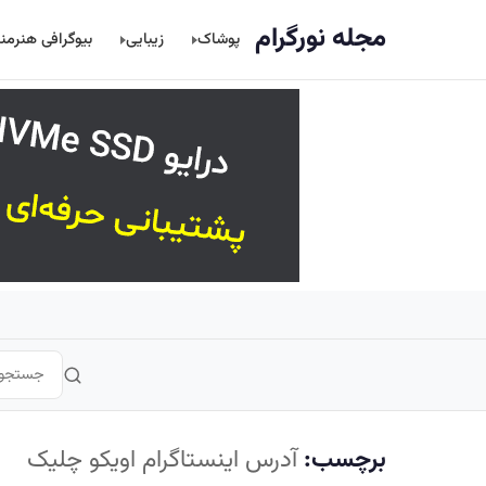
اصلی
مجله نورگرام
پوشاک
زیبایی
بیوگرافی هنرمن
برچسب:
آدرس اینستاگرام اویکو چلیک