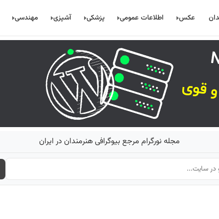
دان
عکس
اطلاعات عمومی
پزشکی
آشپزی
مهندسی
مجله نورگرام مرجع بیوگرافی هنرمندان در ایران