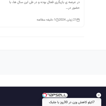
در عرصه ی بازیگری فعال بوده و در طی این سال ها، با
حضور در…
21 ژوئن, 2024
1 دقیقه مطالعه
7کیلو کاهش وزن در 30روز با جلبک