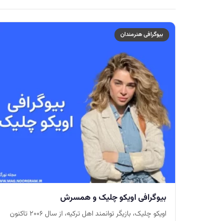
بیوگرافی هنرمندان
بیوگرافی اویکو چلیک و همسرش
اویکو چلیک، بازیگر توانمند اهل ترکیه، از سال ۲۰۰۶ تاکنون