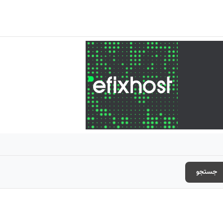
جستجو