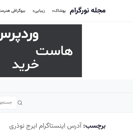
اصلی
مجله نورگرام
پوشاک
زیبایی
بیوگرافی هنرمن
برچسب:
آدرس اینستاگرام ایرج نوذری