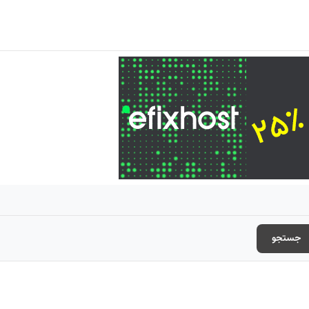
جستجو