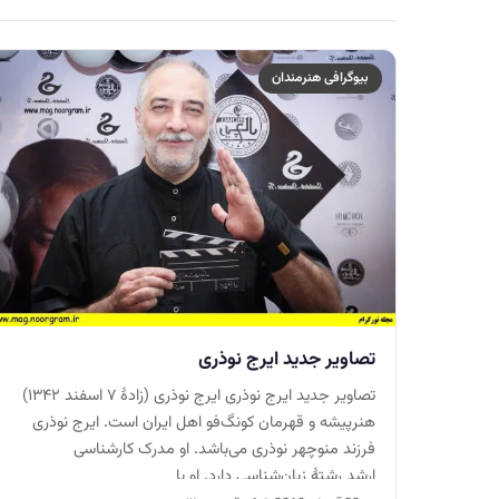
بیوگرافی هنرمندان
تصاویر جدید ایرج نوذری
تصاویر جدید ایرج نوذری ایرج نوذری (زادهٔ ۷ اسفند ۱۳۴۲)
هنرپیشه و قهرمان کونگ‌فو اهل ایران است. ایرج نوذری
فرزند منوچهر نوذری می‌باشد. او مدرک کارشناسی
ارشد رشتهٔ زبان‌شناسی دارد. او با