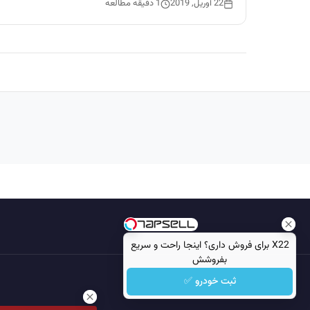
زبان‌های سانسکریت، هندی، اردو، اسپانیایی، فرانسوی و انگ
22 آوریل, 2019
1 دقیقه مطالعه
و…
X22 برای فروش داری؟ اینجا راحت و سریع
بفروشش
ثبت خودرو ✅