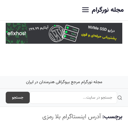
اصلی
مجله نورگرام
مجله نورگرام مرجع بیوگرافی هنرمندان در ایران
جستجو
برچسب:
آدرس اینستاگرام بلا رمزی