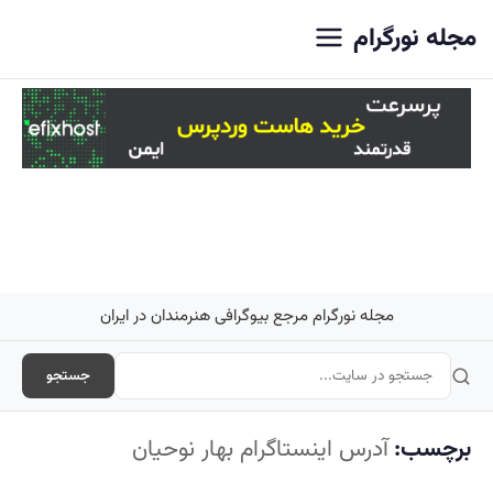
اصلی
مجله نورگرام
مجله نورگرام مرجع بیوگرافی هنرمندان در ایران
جستجو
برچسب:
آدرس اینستاگرام بهار نوحیان