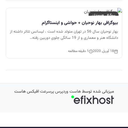
بیوگرافی هنرمندان
بیوگرافی بهار نوحیان + حواشی و اینستاگرام
بهار نوحیان سال 56 در تهران متولد شده است ، لیسانس تئاتر داشته از
دانشگاه هنر و معماری و از 19 سالگی جلوی دوربین رفته…
18 آوریل, 2020
1 دقیقه مطالعه
میزبانی شده توسط
هاست وردپرس پرسرعت
افیکس هاست