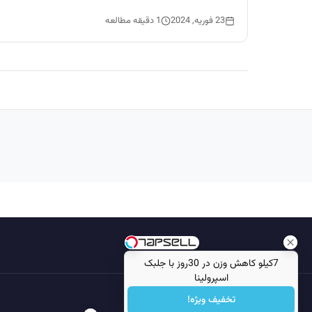
23 فوریه, 2024
1 دقیقه مطالعه
7کیلو کاهش وزن در 30روز با جلبک
اسپرولینا
تخفیف ویژه!