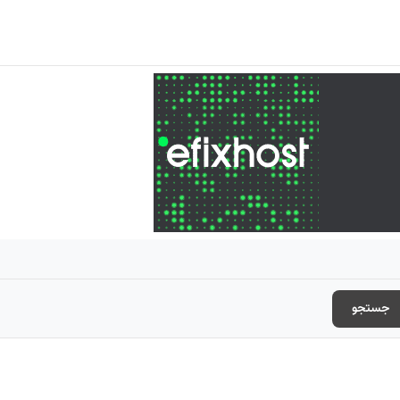
جستجو