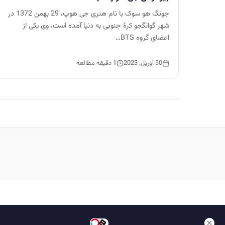
جونگ هو سوک با نام هنری جی هوپ، 29 بهمن 1372 در
شهر گوانگجو کرهٔ جنوبی به دنیا آمده است، وی یکی از
اعضای گروه BTS…
30 آوریل, 2023
1 دقیقه مطالعه