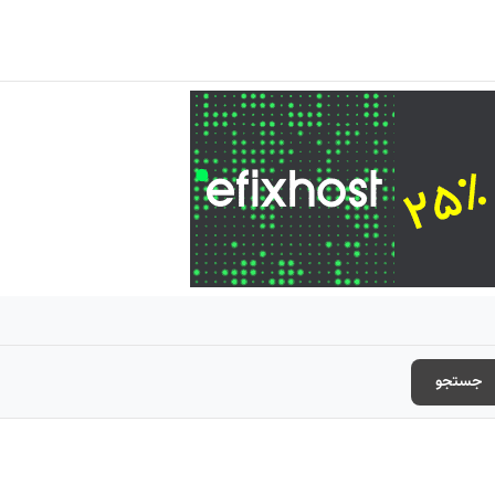
جستجو