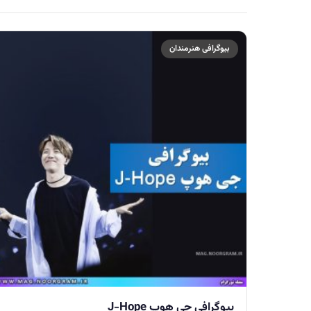
بیوگرافی هنرمندان
بیوگرافی جی هوپ J-Hope