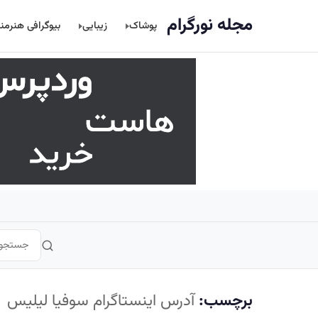
اصلی
مجله نورگرام
پوشاک
زیبایی
بیوگرافی هنرمن
برچسب:
آدرس اینستاگرام سوفیا لیلیس