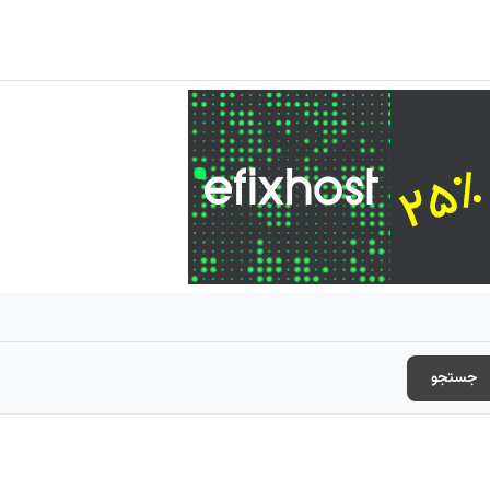
جستجو