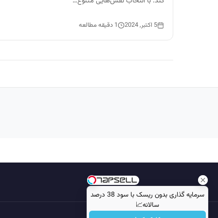
کند. با انتخاب نقش‌هایی متنوع…
5 اکتبر, 2024
1 دقیقه مطالعه
سرمایه گذاری بدون ریسک با سود 38 درصد
سالانه📈