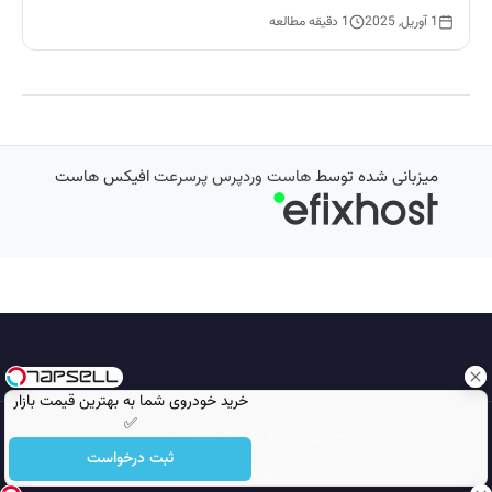
1 آوریل, 2025
1 دقیقه مطالعه
میزبانی شده توسط
هاست وردپرس پرسرعت
افیکس هاست
خرید خودروی شما به بهترین قیمت بازار
✅
تمامی حقوق محفوظ است © 2026
مجله نورگرام
ثبت درخواست
انجمن نورگرام
noorgram