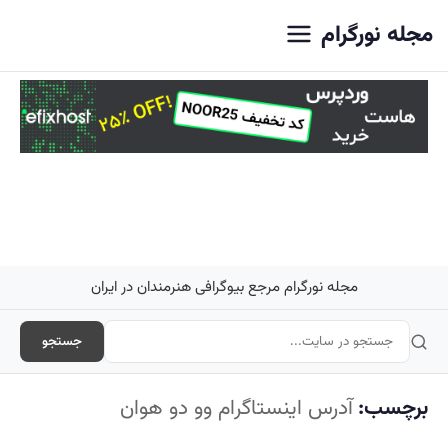
اصلی
مجله نورگرام
مجله نورگرام مرجع بیوگرافی هنرمندان در ایران
جستجو
برچسب:
آدرس اینستاگرام وو دو هوان