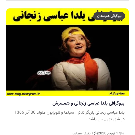
بیوگرافی هنرمندان
بیوگرافی یلدا عباسی زنجانی و همسرش
یلدا عباسی زنجانی بازیگر تئاتر ، سینما و تلویزیون متولد 30 آذر 1366
در شهر تهران می باشد .
17 فوریه, 2020
1 دقیقه مطالعه