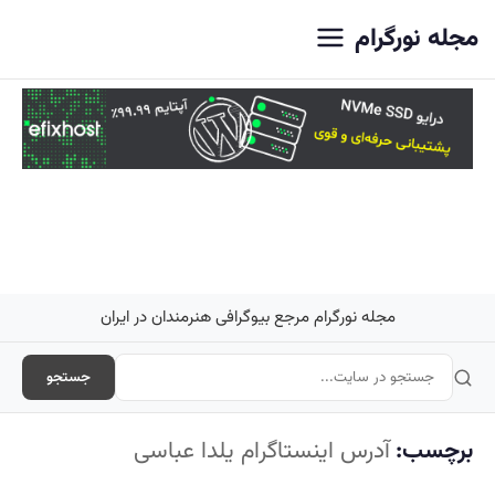
اصلی
مجله نورگرام
مجله نورگرام مرجع بیوگرافی هنرمندان در ایران
جستجو
برچسب:
آدرس اینستاگرام یلدا عباسی