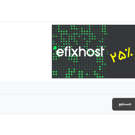
جستجو