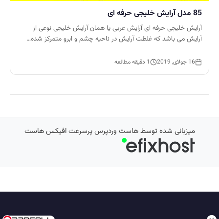
85 مدل آرایش خلیجی حرفه ای
آرایش خلیجی حرفه ای آرایش عربی یا همان آرایش خلیجی نوعی از
آرایش می باشد که غلظت آرایش در ناحیه چشم و ابرو متمرکز شده…
16 جولای, 2019
1 دقیقه مطالعه
میزبانی شده توسط
هاست وردپرس پرسرعت
افیکس هاست