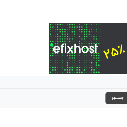
جستجو