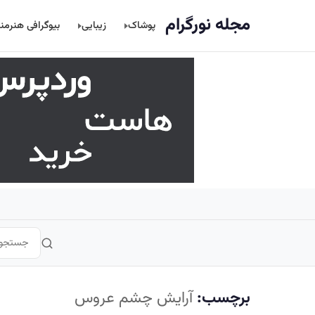
اصلی
مجله نورگرام
پوشاک
زیبایی
بیوگرافی هنرمن
برچسب:
آرایش چشم عروس