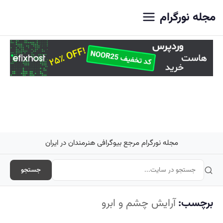
اصلی
مجله نورگرام
مجله نورگرام مرجع بیوگرافی هنرمندان در ایران
جستجو
برچسب:
آرایش چشم و ابرو