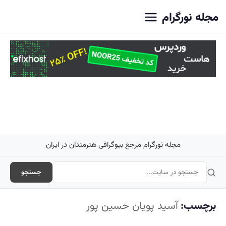
اصلی
مجله نورگرام
مجله نورگرام مرجع بیوگرافی هنرمندان در ایران
جستجو
برچسب:
آسید پویان حسین پور