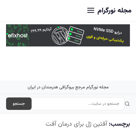
اصلی
مجله نورگرام
مجله نورگرام مرجع بیوگرافی هنرمندان در ایران
جستجو
برچسب:
آفتین ژل برای درمان آفت