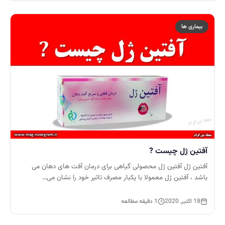
بیماری ها
آفتین ژل چیست ?
آفتین ژل آفتین ژل محصولی گیاهی برای درمان آفت های دهان می
باشد ، آفتین ژل معمولا با یکبار مصرف تاثیر خود را نشان می…
18 اکتبر, 2020
1 دقیقه مطالعه