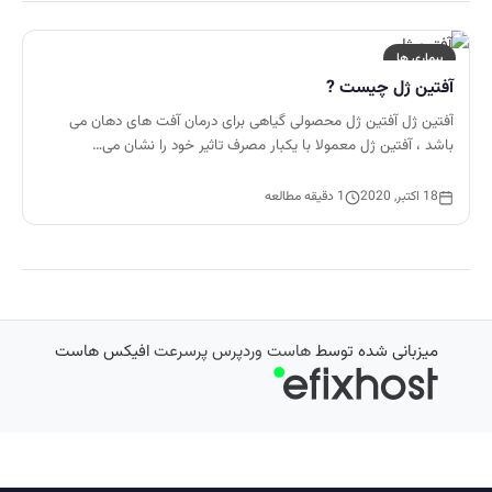
بیماری ها
آفتین ژل چیست ?
آفتین ژل آفتین ژل محصولی گیاهی برای درمان آفت های دهان می
باشد ، آفتین ژل معمولا با یکبار مصرف تاثیر خود را نشان می…
18 اکتبر, 2020
1 دقیقه مطالعه
میزبانی شده توسط
هاست وردپرس پرسرعت
افیکس هاست