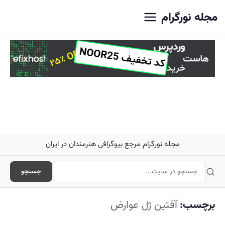
اصلی
مجله نورگرام
مجله نورگرام مرجع بیوگرافی هنرمندان در ایران
جستجو
برچسب:
آفتین ژل عوارض