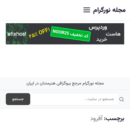
اصلی
مجله نورگرام
مجله نورگرام مرجع بیوگرافی هنرمندان در ایران
جستجو
برچسب:
آفرود