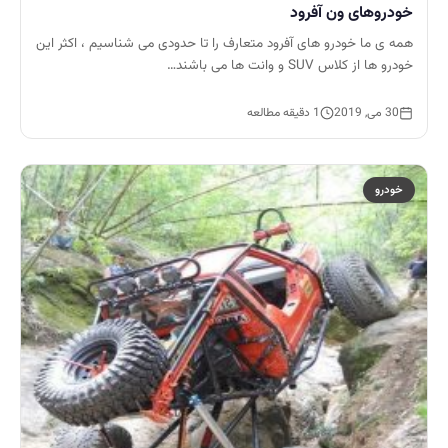
خودروهای ون آفرود
همه ی ما خودرو های آفرود متعارف را تا حدودی می شناسیم ، اکثر این
خودرو ها از کلاس SUV و وانت ها می باشند…
30 می, 2019
1 دقیقه مطالعه
خودرو