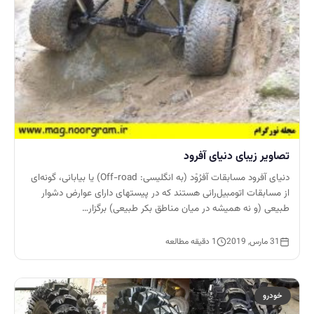
تصاویر زیبای دنیای آفرود
دنیای آفرود مسابقات آفرُوْد (به انگلیسی: Off-road) یا بیابانی، گونه‌ای
از مسابقات اتومبیل‌رانی هستند که در پیستهای دارای عوارض دشوار
طبیعی (و نه همیشه در میان مناطق بکر طبیعی) برگزار…
31 مارس, 2019
1 دقیقه مطالعه
خودرو