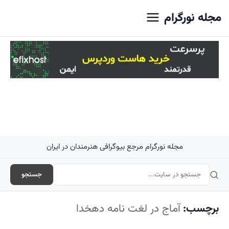
اصلی
مجله نورگرام
مجله نورگرام مرجع بیوگرافی هنرمندان در ایران
جستجو
برچسب:
آماج در لغت نامه دهخدا