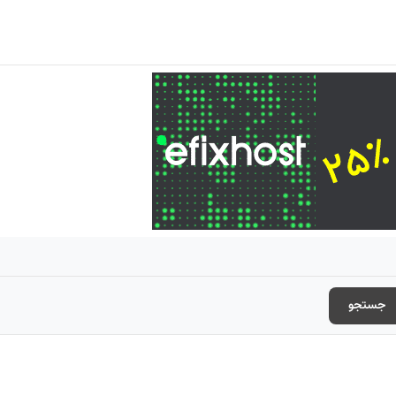
جستجو