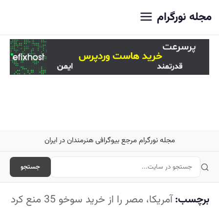
اصلی
مجله نورگرام
مجله نورگرام مرجع بیوگرافی هنرمندان در ایران
جستجو
برچسب:
آمريکا، مصر را از خريد سوخو 35 منع کرد