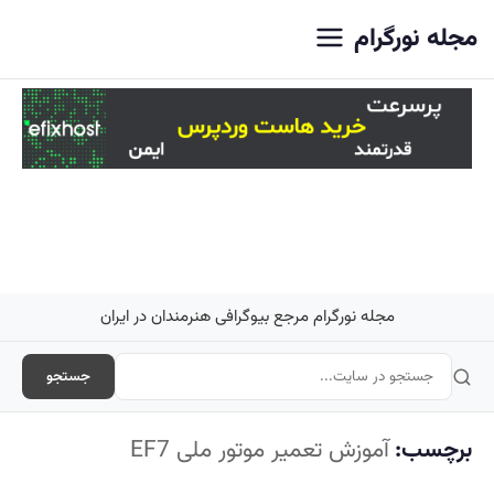
اصلی
مجله نورگرام
مجله نورگرام مرجع بیوگرافی هنرمندان در ایران
جستجو
برچسب:
آموزش تعمیر موتور ملی EF7