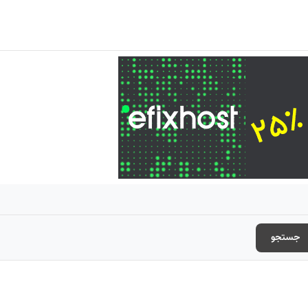
جستجو