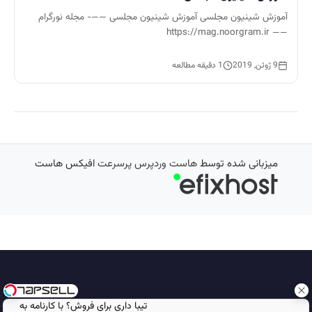
آموزش شینیون مجلسی آموزش شینیون مجلسی ——- مجله نورگرام
—— https://mag.noorgram.ir
9 ژوئن, 2019
1 دقیقه مطالعه
میزبانی شده توسط
هاست وردپرس پرسرعت
افیکس هاست
تیبا داری برای فروش؟ با کارنامه به