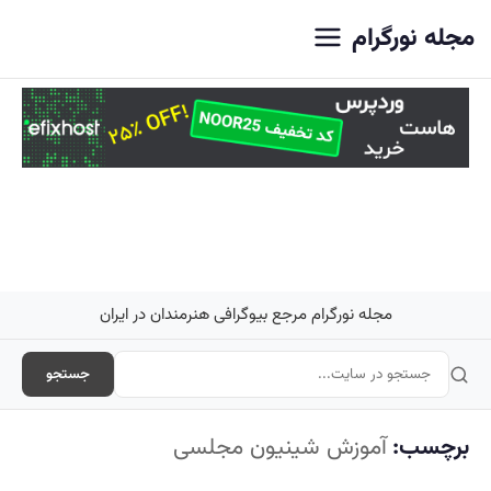
اصلی
مجله نورگرام
مجله نورگرام مرجع بیوگرافی هنرمندان در ایران
جستجو
برچسب:
آموزش شینیون مجلسی