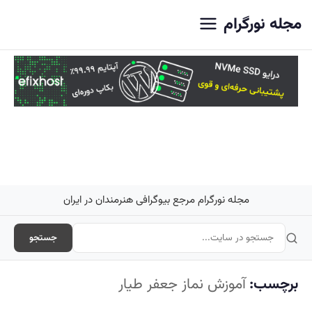
اصلی
مجله نورگرام
مجله نورگرام مرجع بیوگرافی هنرمندان در ایران
جستجو
برچسب:
آموزش نماز جعفر طیار