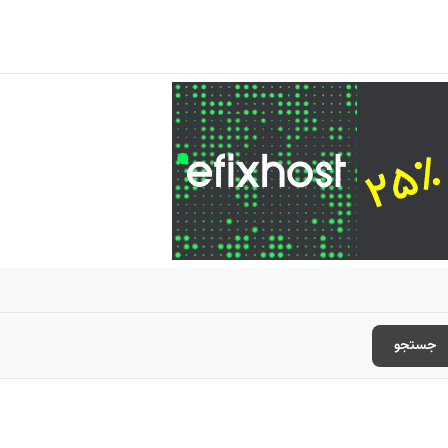
جستجو