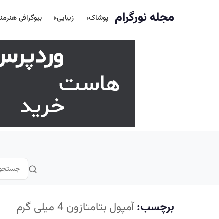
اصلی
مجله نورگرام
پوشاک
زیبایی
بیوگرافی هنرمن
برچسب:
آمپول بتامتازون 4 میلی گرم