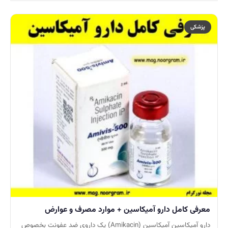
پزشکی
معرفی کامل دارو آمیکاسین + موارد مصرف و عوارض
دارو آمیکاسین آمیکاسین (Amikacin) یک داروی ضد عفونت بخصوص