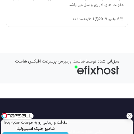
عفونت های ادراری و سل می باشد .
6 نوامبر, 2019
1 دقیقه مطالعه
میزبانی شده توسط
هاست وردپرس پرسرعت
افیکس هاست
لطافت و زیبایی رو به موهات هدیه بده!
شامپو جلبک اسپیرولینا
تمامی حقوق محفوظ است © 2026
مجله نورگرام