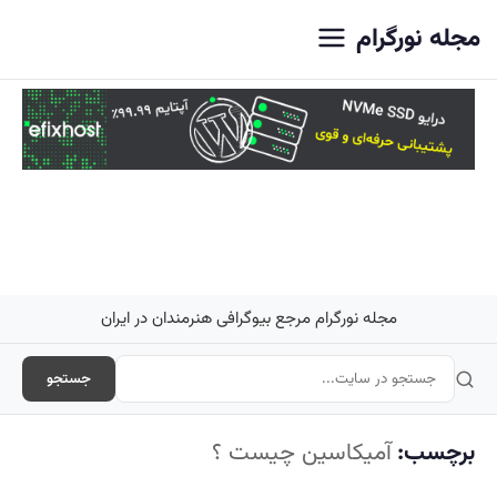
اصلی
مجله نورگرام
مجله نورگرام مرجع بیوگرافی هنرمندان در ایران
جستجو
برچسب:
آمیکاسین چیست ؟