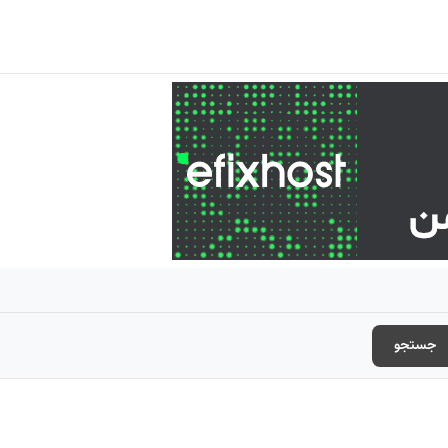
جستجو