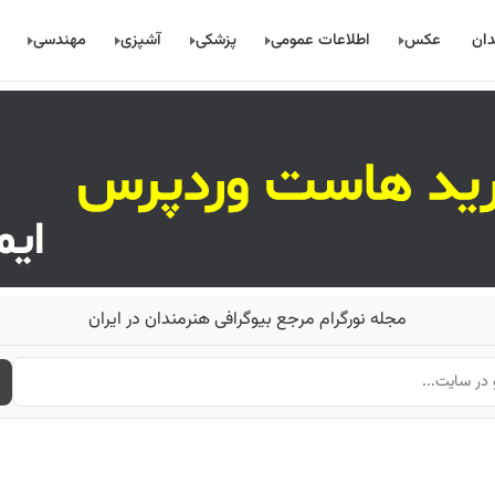
دان
عکس
اطلاعات عمومی
پزشکی
آشپزی
مهندسی
مجله نورگرام مرجع بیوگرافی هنرمندان در ایران