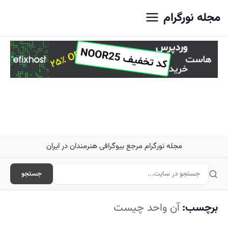
اصلی
مجله نورگرام
مجله نورگرام مرجع بیوگرافی هنرمندان در ایران
جستجو
برچسب:
آن واحد چیست