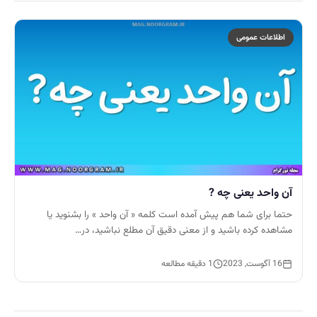
اطلاعات عمومی
آن واحد یعنی چه ?
حتما برای شما هم پیش آمده است کلمه « آن واحد » را بشنوید یا
مشاهده کرده باشید و از معنی دقیق آن مطلع نباشید، در…
16 آگوست, 2023
1 دقیقه مطالعه