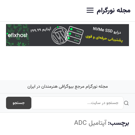
اصلی
مجله نورگرام
مجله نورگرام مرجع بیوگرافی هنرمندان در ایران
جستجو
برچسب:
آپتامیل ADC