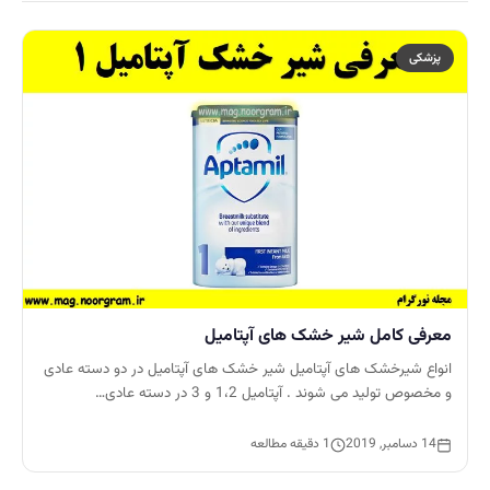
پزشکی
معرفی کامل شیر خشک های آپتامیل
انواع شیرخشک های آپتامیل شیر خشک های آپتامیل در دو دسته عادی
و مخصوص تولید می شوند . آپتامیل 1،2 و 3 در دسته عادی…
14 دسامبر, 2019
1 دقیقه مطالعه